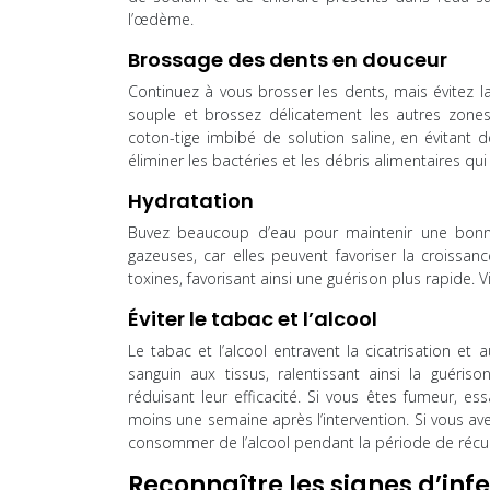
l’œdème.
Brossage des dents en douceur
Continuez à vous brosser les dents, mais évitez l
souple et brossez délicatement les autres zones
coton-tige imbibé de solution saline, en évitant 
éliminer les bactéries et les débris alimentaires qui 
Hydratation
Buvez beaucoup d’eau pour maintenir une bonne h
gazeuses, car elles peuvent favoriser la croissanc
toxines, favorisant ainsi une guérison plus rapide. 
Éviter le tabac et l’alcool
Le tabac et l’alcool entravent la cicatrisation et
sanguin aux tissus, ralentissant ainsi la guérison
réduisant leur efficacité. Si vous êtes fumeur, e
moins une semaine après l’intervention. Si vous a
consommer de l’alcool pendant la période de récu
Reconnaître les signes d’inf