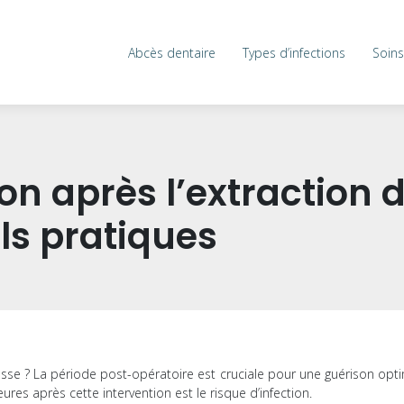
Abcès dentaire
Types d’infections
Soins
tion après l’extraction
ls pratiques
esse ? La période post-opératoire est cruciale pour une guérison opt
es après cette intervention est le risque d’infection.