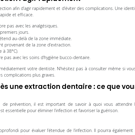
nfection afin d’agir rapidement et d’éviter des complications. Une identi
pide et efficace.
ore pas avec les analgésiques.
premiers jours.
’étend au-delà de la zone immédiate.
 provenant de la zone d’extraction.
e à 38°C).
re pas avec les soins d’hygiène bucco-dentaire.
mmédiatement votre dentiste. N’hésitez pas à consulter même si vous
s complications plus graves.
rès une extraction dentaire : ce que vou
s de prévention, il est important de savoir à quoi vous attendre 
 essentielle pour éliminer l’infection et favoriser la guérison.
rofondi pour évaluer l’étendue de l’infection. Il pourra également r