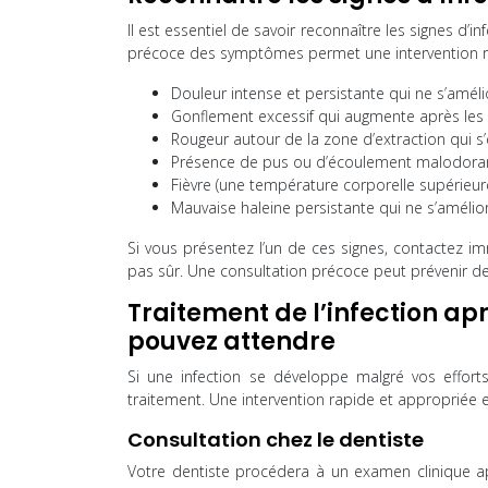
Il est essentiel de savoir reconnaître les signes d’i
précoce des symptômes permet une intervention ra
Douleur intense et persistante qui ne s’améli
Gonflement excessif qui augmente après les 
Rougeur autour de la zone d’extraction qui s
Présence de pus ou d’écoulement malodorant
Fièvre (une température corporelle supérieur
Mauvaise haleine persistante qui ne s’amélio
Si vous présentez l’un de ces signes, contactez i
pas sûr. Une consultation précoce peut prévenir de
Traitement de l’infection ap
pouvez attendre
Si une infection se développe malgré vos effort
traitement. Une intervention rapide et appropriée est
Consultation chez le dentiste
Votre dentiste procédera à un examen clinique app