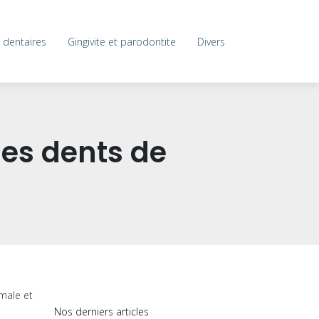
 dentaires
Gingivite et parodontite
Divers
 des dents de
imale et
Nos derniers articles