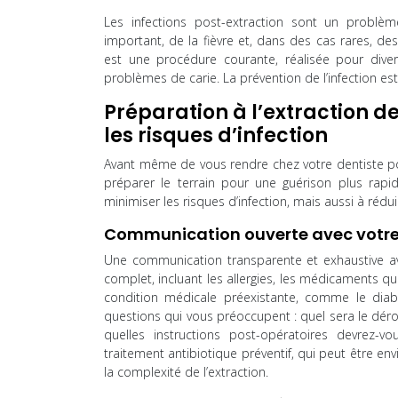
Les infections post-extraction sont un problè
important, de la fièvre et, dans des cas rares, d
est une procédure courante, réalisée pour dive
problèmes de carie. La prévention de l’infection e
Préparation à l’extraction 
les risques d’infection
Avant même de vous rendre chez votre dentiste pou
préparer le terrain pour une guérison plus rap
minimiser les risques d’infection, mais aussi à rédui
Communication ouverte avec votre
Une communication transparente et exhaustive ave
complet, incluant les allergies, les médicaments 
condition médicale préexistante, comme le diab
questions qui vous préoccupent : quel sera le dérou
quelles instructions post-opératoires devrez-v
traitement antibiotique préventif, qui peut être en
la complexité de l’extraction.