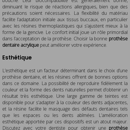
bouche. Leur biocompatibilité est généralement bonne,
diminuant le risque de réactions allergiques, bien que des
précautions soient nécessaires. La flexibilité du matériau
facilite l’adaptation initiale aux tissus buccaux, en particulier
avec les résines thermoplastiques qui s’ajustent mieux à la
forme de la gencive. Le confort initial joue un rôle primordial
dans l’acceptation de la prothèse. Choisir la bonne
prothèse
dentaire acrylique
peut améliorer votre expérience.
Esthétique
L’esthétique est un facteur déterminant dans le choix d’une
prothèse dentaire, et les résines offrent de bonnes options
dans ce domaine. La possibilité de reproduire fidèlement la
couleur et la forme des dents naturelles permet d’obtenir un
résultat très esthétique. Une large gamme de teintes est
disponible pour s’adapter à la couleur des dents adjacentes,
et la résine facilite le masquage des défauts dentaires tels
que les espaces ou les dents abîmées. L’amélioration
esthétique apportée par ces dispositifs est un atout majeur.
Discutez avec votre dentiste pour obtenir une
prothèse