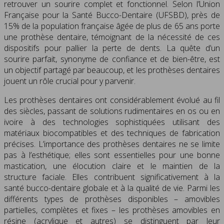
retrouver un sourire complet et fonctionnel. Selon l’Union
Française pour la Santé Bucco-Dentaire (UFSBD), près de
15% de la population française âgée de plus de 65 ans porte
une prothèse dentaire, témoignant de la nécessité de ces
dispositifs pour pallier la perte de dents. La quête d’un
sourire parfait, synonyme de confiance et de bien-être, est
un objectif partagé par beaucoup, et les prothèses dentaires
jouent un rôle crucial pour y parvenir.
Les prothèses dentaires ont considérablement évolué au fil
des siècles, passant de solutions rudimentaires en os ou en
ivoire à des technologies sophistiquées utilisant des
matériaux biocompatibles et des techniques de fabrication
précises. L’importance des prothèses dentaires ne se limite
pas à l’esthétique; elles sont essentielles pour une bonne
mastication, une élocution claire et le maintien de la
structure faciale. Elles contribuent significativement à la
santé bucco-dentaire globale et à la qualité de vie. Parmi les
différents types de prothèses disponibles – amovibles
partielles, complètes et fixes – les prothèses amovibles en
résine (acrylique et autres) se distinguent par leur