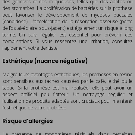
des gencives et des muqueuses, telles que des aphtes ou
des stomatites. La prolifération de bactéries sur la prothèse
peut favoriser le développement de mycoses buccales
(candidose). L’accélération de la résorption osseuse (perte
de l’os alvéolaire sous-jacent) est également un risque à long
terme. Un suivi régulier est essentiel pour prévenir ces
complications. Si vous ressentez une irritation, consultez
rapidement votre dentiste.
Esthétique (nuance négative)
Malgré leurs avantages esthétiques, les prothèses en résine
sont sensibles aux taches causées par le café, le thé ou le
tabac. Si la prothèse est mal réalisée, elle peut avoir un
aspect artificiel peu flatteur. Un nettoyage régulier et
l’utilisation de produits adaptés sont cruciaux pour maintenir
l’esthétique de votre prothèse.
Risque d’allergies
La présence de monomères résiduels dans certaines