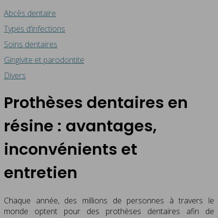
Abcès dentaire
Types d’infections
Soins dentaires
Gingivite et parodontite
Divers
Prothèses dentaires en
résine : avantages,
inconvénients et
entretien
Chaque année, des millions de personnes à travers le
monde optent pour des prothèses dentaires afin de