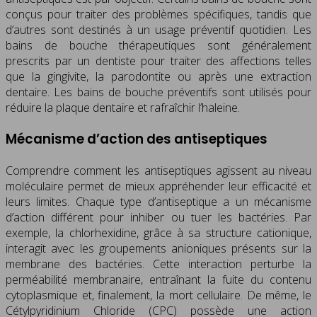
conçus pour traiter des problèmes spécifiques, tandis que
d’autres sont destinés à un usage préventif quotidien. Les
bains de bouche thérapeutiques sont généralement
prescrits par un dentiste pour traiter des affections telles
que la gingivite, la parodontite ou après une extraction
dentaire. Les bains de bouche préventifs sont utilisés pour
réduire la plaque dentaire et rafraîchir l’haleine.
Mécanisme d’action des antiseptiques
Comprendre comment les antiseptiques agissent au niveau
moléculaire permet de mieux appréhender leur efficacité et
leurs limites. Chaque type d’antiseptique a un mécanisme
d’action différent pour inhiber ou tuer les bactéries. Par
exemple, la chlorhexidine, grâce à sa structure cationique,
interagit avec les groupements anioniques présents sur la
membrane des bactéries. Cette interaction perturbe la
perméabilité membranaire, entraînant la fuite du contenu
cytoplasmique et, finalement, la mort cellulaire. De même, le
Cétylpyridinium Chloride (CPC) possède une action