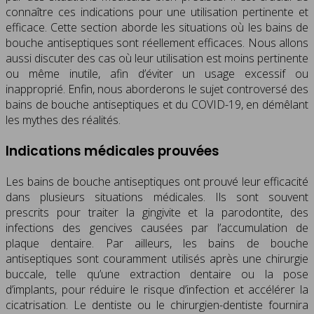
connaître ces indications pour une utilisation pertinente et
efficace. Cette section aborde les situations où les bains de
bouche antiseptiques sont réellement efficaces. Nous allons
aussi discuter des cas où leur utilisation est moins pertinente
ou même inutile, afin d’éviter un usage excessif ou
inapproprié. Enfin, nous aborderons le sujet controversé des
bains de bouche antiseptiques et du COVID-19, en démêlant
les mythes des réalités.
Indications médicales prouvées
Les bains de bouche antiseptiques ont prouvé leur efficacité
dans plusieurs situations médicales. Ils sont souvent
prescrits pour traiter la gingivite et la parodontite, des
infections des gencives causées par l’accumulation de
plaque dentaire. Par ailleurs, les bains de bouche
antiseptiques sont couramment utilisés après une chirurgie
buccale, telle qu’une extraction dentaire ou la pose
d’implants, pour réduire le risque d’infection et accélérer la
cicatrisation. Le dentiste ou le chirurgien-dentiste fournira