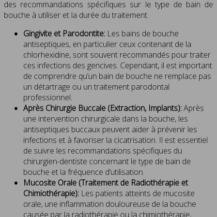
des recommandations spécifiques sur le type de bain de
bouche à utiliser et la durée du traitement.
Gingivite et Parodontite:
Les bains de bouche
antiseptiques, en particulier ceux contenant de la
chlorhexidine, sont souvent recommandés pour traiter
ces infections des gencives. Cependant, il est important
de comprendre qu’un bain de bouche ne remplace pas
un détartrage ou un traitement parodontal
professionnel.
Après Chirurgie Buccale (Extraction, Implants):
Après
une intervention chirurgicale dans la bouche, les
antiseptiques buccaux peuvent aider à prévenir les
infections et à favoriser la cicatrisation. Il est essentiel
de suivre les recommandations spécifiques du
chirurgien-dentiste concernant le type de bain de
bouche et la fréquence d’utilisation.
Mucosite Orale (Traitement de Radiothérapie et
Chimiothérapie):
Les patients atteints de mucosite
orale, une inflammation douloureuse de la bouche
causée par la radiothérapie ou la chimiothérapie,