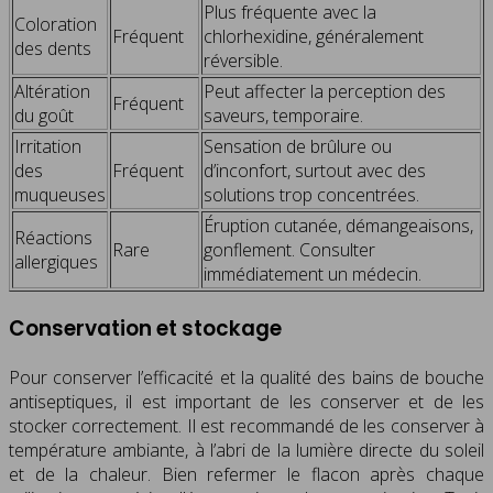
Plus fréquente avec la
Coloration
Fréquent
chlorhexidine, généralement
des dents
réversible.
Altération
Peut affecter la perception des
Fréquent
du goût
saveurs, temporaire.
Irritation
Sensation de brûlure ou
des
Fréquent
d’inconfort, surtout avec des
muqueuses
solutions trop concentrées.
Éruption cutanée, démangeaisons,
Réactions
Rare
gonflement. Consulter
allergiques
immédiatement un médecin.
Conservation et stockage
Pour conserver l’efficacité et la qualité des bains de bouche
antiseptiques, il est important de les conserver et de les
stocker correctement. Il est recommandé de les conserver à
température ambiante, à l’abri de la lumière directe du soleil
et de la chaleur. Bien refermer le flacon après chaque