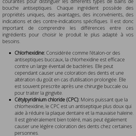
courantes pour distinguer les différents types de bains de
bouche antiseptiques. Chaque ingrédient possède des
propriétés uniques, des avantages, des inconvénients, des
indications et des contre-indications spécifiques. Il est donc
important de comprendre les différences entre ces
ingrédients pour choisir le produit le plus adapté à vos
besoins.
Chlorhexidine:
Considérée comme l’étalon-or des
antiseptiques buccaux, la chlorhexidine est efficace
contre un large éventail de bactéries. Elle peut
cependant causer une coloration des dents et une
altération du goût en cas d’utilisation prolongée. Elle
est souvent prescrite après une chirurgie buccale ou
pour traiter la gingivite.
Cétylpyridinium chloride (CPC):
Moins puissant que la
chlorhexidine, le CPC est un antiseptique plus doux qui
aide à réduire la plaque dentaire et la mauvaise haleine.
Il est généralement bien toléré, mais peut également
causer une légère coloration des dents chez certaines
personnes.