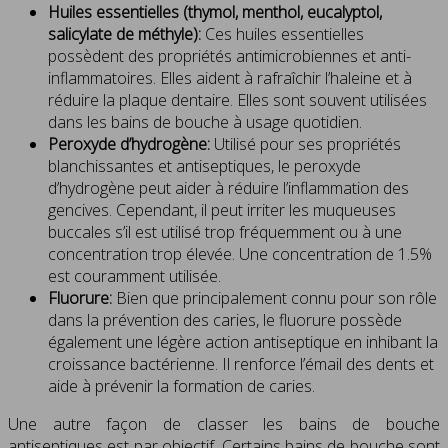
Huiles essentielles (thymol, menthol, eucalyptol,
salicylate de méthyle):
Ces huiles essentielles
possèdent des propriétés antimicrobiennes et anti-
inflammatoires. Elles aident à rafraîchir l’haleine et à
réduire la plaque dentaire. Elles sont souvent utilisées
dans les bains de bouche à usage quotidien.
Peroxyde d’hydrogène:
Utilisé pour ses propriétés
blanchissantes et antiseptiques, le peroxyde
d’hydrogène peut aider à réduire l’inflammation des
gencives. Cependant, il peut irriter les muqueuses
buccales s’il est utilisé trop fréquemment ou à une
concentration trop élevée. Une concentration de 1.5%
est couramment utilisée.
Fluorure:
Bien que principalement connu pour son rôle
dans la prévention des caries, le fluorure possède
également une légère action antiseptique en inhibant la
croissance bactérienne. Il renforce l’émail des dents et
aide à prévenir la formation de caries.
Une autre façon de classer les bains de bouche
antiseptiques est par objectif. Certains bains de bouche sont