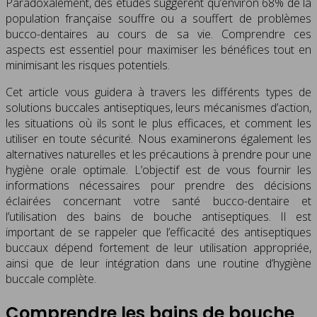
Paradoxalement, des études suggèrent qu’environ 68% de la
population française souffre ou a souffert de problèmes
bucco-dentaires au cours de sa vie. Comprendre ces
aspects est essentiel pour maximiser les bénéfices tout en
minimisant les risques potentiels.
Cet article vous guidera à travers les différents types de
solutions buccales antiseptiques, leurs mécanismes d’action,
les situations où ils sont le plus efficaces, et comment les
utiliser en toute sécurité. Nous examinerons également les
alternatives naturelles et les précautions à prendre pour une
hygiène orale optimale. L’objectif est de vous fournir les
informations nécessaires pour prendre des décisions
éclairées concernant votre santé bucco-dentaire et
l’utilisation des bains de bouche antiseptiques. Il est
important de se rappeler que l’efficacité des antiseptiques
buccaux dépend fortement de leur utilisation appropriée,
ainsi que de leur intégration dans une routine d’hygiène
buccale complète.
Comprendre les bains de bouche