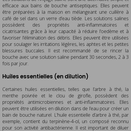
efficace aux bains de bouche antiseptiques. Elles peuvent
être préparées à la maison en mélangeant une cuillère à
café de sel dans un verre d’eau tiède. Les solutions salines
possèdent des propriétés anti-inflammatoires et
cicatrisantes grâce à leur capacité à réduire l’oedème et à
favoriser l’élimination des débris. Elles peuvent être utilisées
pour soulager les irritations légères, les aphtes et les petites
blessures buccales. Il est recommandé de se rincer la
bouche avec une solution saline pendant 30 secondes, 2 à 3
fois par jour.
Huiles essentielles (en dilution)
Certaines huiles essentielles, telles que l’arbre à thé, la
menthe poivrée et le clou de girofle, possèdent des
propriétés antimicrobiennes et anti-inflammatoires. Elles
peuvent être utilisées en dilution dans de l’eau pour créer un
bain de bouche naturel. L’huile essentielle d’arbre à thé, par
exemple, contient du terpinène-4-ol, un composé reconnu
pour son activité antibactérienne. Il est important de diluer