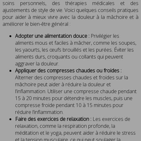
soins personnels, des thérapies médicales et des
ajustements de style de vie. Voici quelques conseils pratiques
pour aider à mieux vivre avec la douleur à la mâchoire et à
améliorer le bien-être général :
Adopter une alimentation douce :
Privilégier les
aliments mous et faciles à mâcher, comme les soupes,
les yaourts, les œufs brouillés et les purées. Éviter les
aliments durs, croquants ou collants qui peuvent
aggraver la douleur.
Appliquer des compresses chaudes ou froides :
Alterner des compresses chaudes et froides sur la
mâchoire peut aider à réduire la douleur et
l’inflammation. Utiliser une compresse chaude pendant
15 à 20 minutes pour détendre les muscles, puis une
compresse froide pendant 10 à 15 minutes pour
réduire l’inflammation.
Faire des exercices de relaxation :
Les exercices de
relaxation, comme la respiration profonde, la
méditation et le yoga, peuvent aider à réduire le stress
et la tension musculaire, ce qui peut soulager la