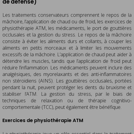
de défense)
Les traitements conservateurs comprennent le repos de la
mâchoire, l’application de chaud ou de froid, les exercices de
physiothérapie ATM, les médicaments, le port de gouttières
occlusales et la gestion du stress. Le repos de la mâchoire
consiste à éviter les aliments durs et collants, à couper les
aliments en petits morceaux et à limiter les mouvements
excessifs de la mâchoire. L’application de chaud peut aider à
détendre les muscles, tandis que l’application de froid peut
réduire l’inflammation. Les médicaments peuvent inclure des
analgésiques, des myorelaxants et des anti-inflammatoires
non stéroïdiens (AINS). Les gouttières occlusales, portées
pendant la nuit, peuvent protéger les dents du bruxisme et
stabiliser l’ATM. La gestion du stress, par le biais de
techniques de relaxation ou de thérapie cognitivo-
comportementale (TCC), peut également être bénéfique.
Exercices de physiothérapie ATM
La physiothérapie joue un rôle essentiel dans le traitement