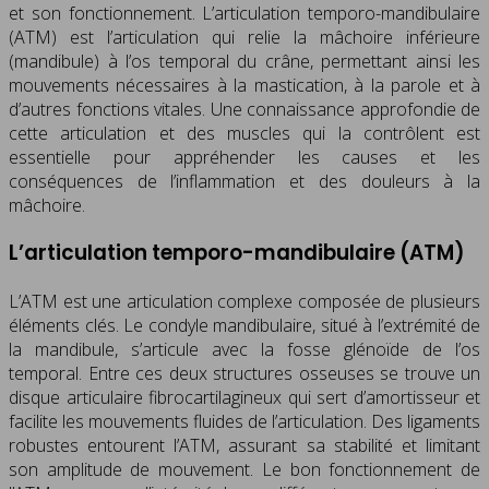
et son fonctionnement. L’articulation temporo-mandibulaire
(ATM) est l’articulation qui relie la mâchoire inférieure
(mandibule) à l’os temporal du crâne, permettant ainsi les
mouvements nécessaires à la mastication, à la parole et à
d’autres fonctions vitales. Une connaissance approfondie de
cette articulation et des muscles qui la contrôlent est
essentielle pour appréhender les causes et les
conséquences de l’inflammation et des douleurs à la
mâchoire.
L’articulation temporo-mandibulaire (ATM)
L’ATM est une articulation complexe composée de plusieurs
éléments clés. Le condyle mandibulaire, situé à l’extrémité de
la mandibule, s’articule avec la fosse glénoïde de l’os
temporal. Entre ces deux structures osseuses se trouve un
disque articulaire fibrocartilagineux qui sert d’amortisseur et
facilite les mouvements fluides de l’articulation. Des ligaments
robustes entourent l’ATM, assurant sa stabilité et limitant
son amplitude de mouvement. Le bon fonctionnement de