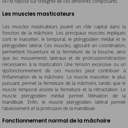
l’ATM repose sur l’intégrité de ces différents composants.
Les muscles masticateurs
Les muscles masticateurs jouent un rôle capital dans la
fonction de la mâchoire. Les principaux muscles impliqués
sont le masséter, le temporal, le ptérygoïdien médial et le
ptérygoïdien latéral. Ces muscles, agissant en coordination,
permettent l’ouverture et la fermeture de la bouche, ainsi
que les mouvements latéraux et de protrusion/rétraction
nécessaires à la mastication. Une tension excessive ou un
dysfonctionnement de ces muscles peut contribuer à
l’inflammation de la mâchoire. Le muscle masséter, le plus
puissant, permet la fermeture de la mâchoire, tandis que le
muscle temporal assiste la fermeture et la rétractation. Le
muscle ptérygoïdien médial permet l’élévation de la
mandibule. Enfin, le muscle ptérygoïdien latéral permet
l’abaissement et la protrusion de la mandibule.
Fonctionnement normal de la mâchoire