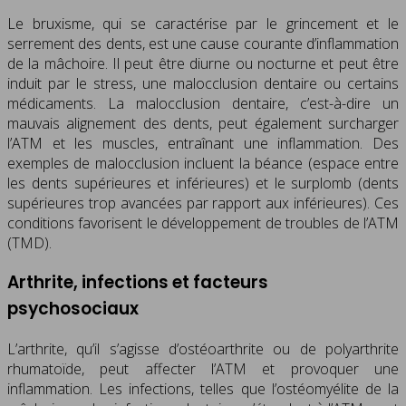
Le bruxisme, qui se caractérise par le grincement et le
serrement des dents, est une cause courante d’inflammation
de la mâchoire. Il peut être diurne ou nocturne et peut être
induit par le stress, une malocclusion dentaire ou certains
médicaments. La malocclusion dentaire, c’est-à-dire un
mauvais alignement des dents, peut également surcharger
l’ATM et les muscles, entraînant une inflammation. Des
exemples de malocclusion incluent la béance (espace entre
les dents supérieures et inférieures) et le surplomb (dents
supérieures trop avancées par rapport aux inférieures). Ces
conditions favorisent le développement de troubles de l’ATM
(TMD).
Arthrite, infections et facteurs
psychosociaux
L’arthrite, qu’il s’agisse d’ostéoarthrite ou de polyarthrite
rhumatoïde, peut affecter l’ATM et provoquer une
inflammation. Les infections, telles que l’ostéomyélite de la