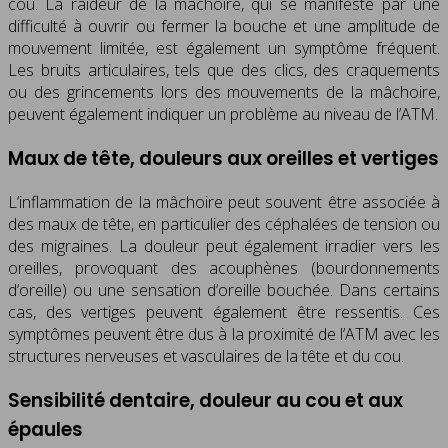
cou. La raideur de la mâchoire, qui se manifeste par une
difficulté à ouvrir ou fermer la bouche et une amplitude de
mouvement limitée, est également un symptôme fréquent.
Les bruits articulaires, tels que des clics, des craquements
ou des grincements lors des mouvements de la mâchoire,
peuvent également indiquer un problème au niveau de l’ATM.
Maux de tête, douleurs aux oreilles et vertiges
L’inflammation de la mâchoire peut souvent être associée à
des maux de tête, en particulier des céphalées de tension ou
des migraines. La douleur peut également irradier vers les
oreilles, provoquant des acouphènes (bourdonnements
d’oreille) ou une sensation d’oreille bouchée. Dans certains
cas, des vertiges peuvent également être ressentis. Ces
symptômes peuvent être dus à la proximité de l’ATM avec les
structures nerveuses et vasculaires de la tête et du cou.
Sensibilité dentaire, douleur au cou et aux
épaules