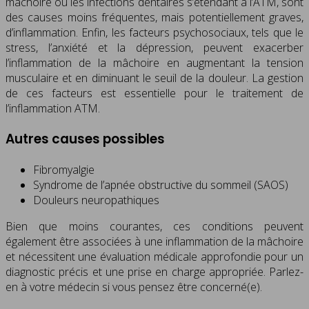
mâchoire ou les infections dentaires s’étendant à l’ATM, sont
des causes moins fréquentes, mais potentiellement graves,
d’inflammation. Enfin, les facteurs psychosociaux, tels que le
stress, l’anxiété et la dépression, peuvent exacerber
l’inflammation de la mâchoire en augmentant la tension
musculaire et en diminuant le seuil de la douleur. La gestion
de ces facteurs est essentielle pour le traitement de
l’inflammation ATM.
Autres causes possibles
Fibromyalgie
Syndrome de l’apnée obstructive du sommeil (SAOS)
Douleurs neuropathiques
Bien que moins courantes, ces conditions peuvent
également être associées à une inflammation de la mâchoire
et nécessitent une évaluation médicale approfondie pour un
diagnostic précis et une prise en charge appropriée. Parlez-
en à votre médecin si vous pensez être concerné(e).