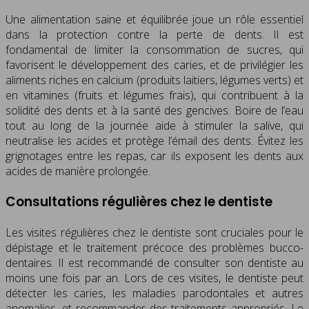
Une alimentation saine et équilibrée joue un rôle essentiel
dans la protection contre la perte de dents. Il est
fondamental de limiter la consommation de sucres, qui
favorisent le développement des caries, et de privilégier les
aliments riches en calcium (produits laitiers, légumes verts) et
en vitamines (fruits et légumes frais), qui contribuent à la
solidité des dents et à la santé des gencives. Boire de l’eau
tout au long de la journée aide à stimuler la salive, qui
neutralise les acides et protège l’émail des dents. Évitez les
grignotages entre les repas, car ils exposent les dents aux
acides de manière prolongée.
Consultations régulières chez le dentiste
Les visites régulières chez le dentiste sont cruciales pour le
dépistage et le traitement précoce des problèmes bucco-
dentaires. Il est recommandé de consulter son dentiste au
moins une fois par an. Lors de ces visites, le dentiste peut
détecter les caries, les maladies parodontales et autres
anomalies, et recommander des traitements appropriés. Le