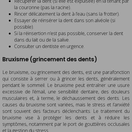
Récupérer la dent (si elle est expulsée) en la tenant par
la couronne (pas la racine).
Rincer délicatement la dent à l’eau (sans la frotter).
Essayer de réinsérer la dent dans son alvéole (si
possible).
Si la réinsertion n’est pas possible, conserver la dent
dans du lait ou de la salive.
Consulter un dentiste en urgence.
Bruxisme (grincement des dents)
Le bruxisme, ou grincement des dents, est une parafonction
qui consiste à serrer ou à grincer les dents, généralement
pendant le sommeil. Le bruxisme peut entraîner une usure
excessive de l’émail, une sensibilité dentaire, des douleurs
musculaires et, à terme, le déchaussement des dents. Les
causes du bruxisme sont variées, mais le stress et l’anxiété
sont souvent des facteurs déclenchants. Le traitement du
bruxisme vise à protéger les dents et à réduire les
symptômes, notamment par le port de gouttières occlusales
et la gestion du stress.