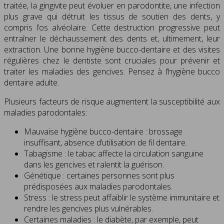
traitée, la gingivite peut évoluer en parodontite, une infection
plus grave qui détruit les tissus de soutien des dents, y
compris l’os alvéolaire. Cette destruction progressive peut
entraîner le déchaussement des dents et, ultimement, leur
extraction. Une bonne hygiène bucco-dentaire et des visites
régulières chez le dentiste sont cruciales pour prévenir et
traiter les maladies des gencives. Pensez à l’hygiène bucco
dentaire adulte.
Plusieurs facteurs de risque augmentent la susceptibilité aux
maladies parodontales:
Mauvaise hygiène bucco-dentaire : brossage
insuffisant, absence d’utilisation de fil dentaire.
Tabagisme : le tabac affecte la circulation sanguine
dans les gencives et ralentit la guérison.
Génétique : certaines personnes sont plus
prédisposées aux maladies parodontales.
Stress : le stress peut affaiblir le système immunitaire et
rendre les gencives plus vulnérables.
Certaines maladies : le diabète, par exemple, peut