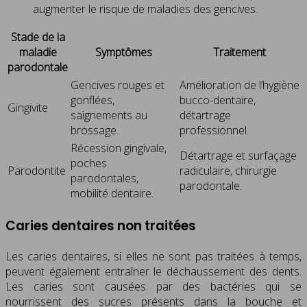
augmenter le risque de maladies des gencives.
Stade de la
maladie
Symptômes
Traitement
parodontale
Gencives rouges et
Amélioration de l’hygiène
gonflées,
bucco-dentaire,
Gingivite
saignements au
détartrage
brossage.
professionnel.
Récession gingivale,
Détartrage et surfaçage
poches
Parodontite
radiculaire, chirurgie
parodontales,
parodontale.
mobilité dentaire.
Caries dentaires non traitées
Les caries dentaires, si elles ne sont pas traitées à temps,
peuvent également entraîner le déchaussement des dents.
Les caries sont causées par des bactéries qui se
nourrissent des sucres présents dans la bouche et