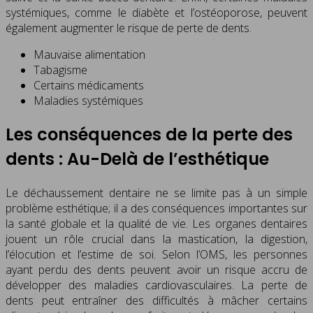
systémiques, comme le diabète et l’ostéoporose, peuvent
également augmenter le risque de perte de dents.
Mauvaise alimentation
Tabagisme
Certains médicaments
Maladies systémiques
Les conséquences de la perte des
dents : Au-Delà de l’esthétique
Le déchaussement dentaire ne se limite pas à un simple
problème esthétique; il a des conséquences importantes sur
la santé globale et la qualité de vie. Les organes dentaires
jouent un rôle crucial dans la mastication, la digestion,
l’élocution et l’estime de soi. Selon l’OMS, les personnes
ayant perdu des dents peuvent avoir un risque accru de
développer des maladies cardiovasculaires. La perte de
dents peut entraîner des difficultés à mâcher certains