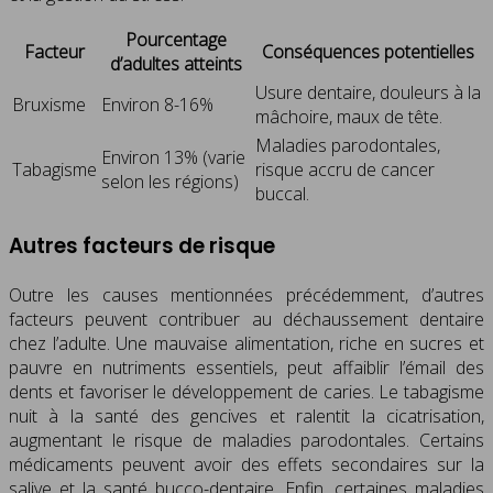
Pourcentage
Facteur
Conséquences potentielles
d’adultes atteints
Usure dentaire, douleurs à la
Bruxisme
Environ 8-16%
mâchoire, maux de tête.
Maladies parodontales,
Environ 13% (varie
Tabagisme
risque accru de cancer
selon les régions)
buccal.
Autres facteurs de risque
Outre les causes mentionnées précédemment, d’autres
facteurs peuvent contribuer au déchaussement dentaire
chez l’adulte. Une mauvaise alimentation, riche en sucres et
pauvre en nutriments essentiels, peut affaiblir l’émail des
dents et favoriser le développement de caries. Le tabagisme
nuit à la santé des gencives et ralentit la cicatrisation,
augmentant le risque de maladies parodontales. Certains
médicaments peuvent avoir des effets secondaires sur la
salive et la santé bucco-dentaire. Enfin, certaines maladies