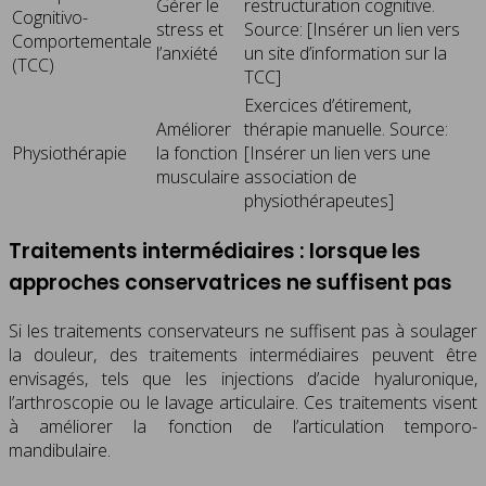
Gérer le
restructuration cognitive.
Cognitivo-
stress et
Source: [Insérer un lien vers
Comportementale
l’anxiété
un site d’information sur la
(TCC)
TCC]
Exercices d’étirement,
Améliorer
thérapie manuelle. Source:
Physiothérapie
la fonction
[Insérer un lien vers une
musculaire
association de
physiothérapeutes]
Traitements intermédiaires : lorsque les
approches conservatrices ne suffisent pas
Si les traitements conservateurs ne suffisent pas à soulager
la douleur, des traitements intermédiaires peuvent être
envisagés, tels que les injections d’acide hyaluronique,
l’arthroscopie ou le lavage articulaire. Ces traitements visent
à améliorer la fonction de l’articulation temporo-
mandibulaire.