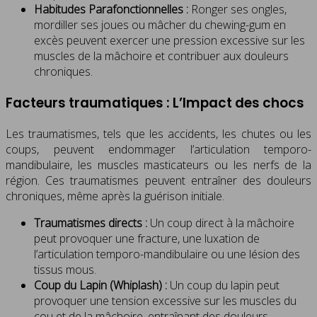
Habitudes Parafonctionnelles :
Ronger ses ongles,
mordiller ses joues ou mâcher du chewing-gum en
excès peuvent exercer une pression excessive sur les
muscles de la mâchoire et contribuer aux douleurs
chroniques.
Facteurs traumatiques : L’Impact des chocs
Les traumatismes, tels que les accidents, les chutes ou les
coups, peuvent endommager l’articulation temporo-
mandibulaire, les muscles masticateurs ou les nerfs de la
région. Ces traumatismes peuvent entraîner des douleurs
chroniques, même après la guérison initiale.
Traumatismes directs :
Un coup direct à la mâchoire
peut provoquer une fracture, une luxation de
l’articulation temporo-mandibulaire ou une lésion des
tissus mous.
Coup du Lapin (Whiplash) :
Un coup du lapin peut
provoquer une tension excessive sur les muscles du
cou et de la mâchoire, entraînant des douleurs