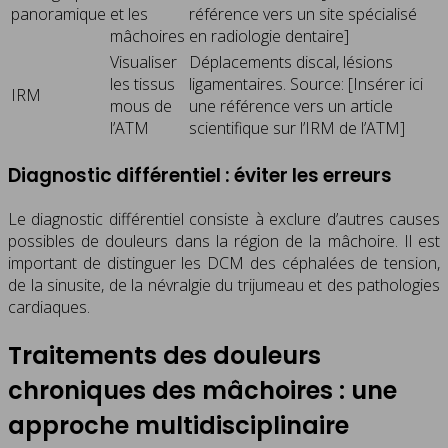
panoramique
et les
référence vers un site spécialisé
mâchoires
en radiologie dentaire]
Visualiser
Déplacements discal, lésions
les tissus
ligamentaires. Source: [Insérer ici
IRM
mous de
une référence vers un article
l’ATM
scientifique sur l’IRM de l’ATM]
Diagnostic différentiel : éviter les erreurs
Le diagnostic différentiel consiste à exclure d’autres causes
possibles de douleurs dans la région de la mâchoire. Il est
important de distinguer les DCM des céphalées de tension,
de la sinusite, de la névralgie du trijumeau et des pathologies
cardiaques.
Traitements des douleurs
chroniques des mâchoires : une
approche multidisciplinaire