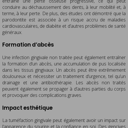
entraîne une perte osseuse progressive, ce qui peut
conduire au déchaussement des dents, à leur mobilité et, à
terme, à leur perte. De plus, des études ont démontré que la
parodontite est associée à un risque accru de maladies
cardiovasculaires, de diabète et d’autres problèmes de santé
généraux.
Formation d’abcès
Une infection gingivale non traitée peut également entraîner
la formation d’un abcès, une accumulation de pus localisée
dans les tissus gingivaux. Un abcès peut être extrêmement
douloureux et nécessiter un traitement d’urgence, tel qu’un
drainage et une antibiothérapie. Les abcès non traités
peuvent également se propager à d’autres parties du corps
et provoquer des complications graves.
Impact esthétique
La tuméfaction gingivale peut également avoir un impact sur
l’apparence du sourire et la confiance en soi. Des gencives