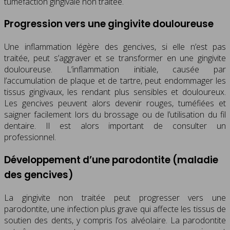
tuméfaction gingivale non traitée.
Progression vers une gingivite douloureuse
Une inflammation légère des gencives, si elle n’est pas
traitée, peut s’aggraver et se transformer en une gingivite
douloureuse. L’inflammation initiale, causée par
l’accumulation de plaque et de tartre, peut endommager les
tissus gingivaux, les rendant plus sensibles et douloureux.
Les gencives peuvent alors devenir rouges, tuméfiées et
saigner facilement lors du brossage ou de l’utilisation du fil
dentaire. Il est alors important de consulter un
professionnel.
Développement d’une parodontite (maladie
des gencives)
La gingivite non traitée peut progresser vers une
parodontite, une infection plus grave qui affecte les tissus de
soutien des dents, y compris l’os alvéolaire. La parodontite