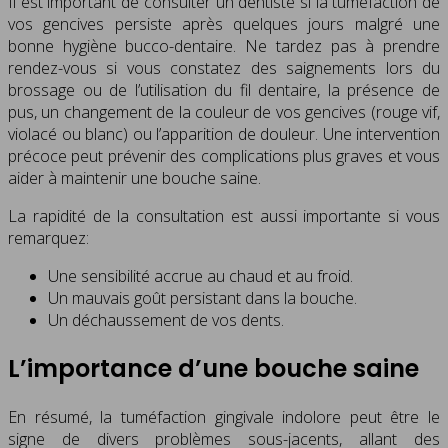
Il est important de consulter un dentiste si la tuméfaction de
vos gencives persiste après quelques jours malgré une
bonne hygiène bucco-dentaire. Ne tardez pas à prendre
rendez-vous si vous constatez des saignements lors du
brossage ou de l’utilisation du fil dentaire, la présence de
pus, un changement de la couleur de vos gencives (rouge vif,
violacé ou blanc) ou l’apparition de douleur. Une intervention
précoce peut prévenir des complications plus graves et vous
aider à maintenir une bouche saine.
La rapidité de la consultation est aussi importante si vous
remarquez:
Une sensibilité accrue au chaud et au froid.
Un mauvais goût persistant dans la bouche.
Un déchaussement de vos dents.
L’importance d’une bouche saine
En résumé, la tuméfaction gingivale indolore peut être le
signe de divers problèmes sous-jacents, allant des