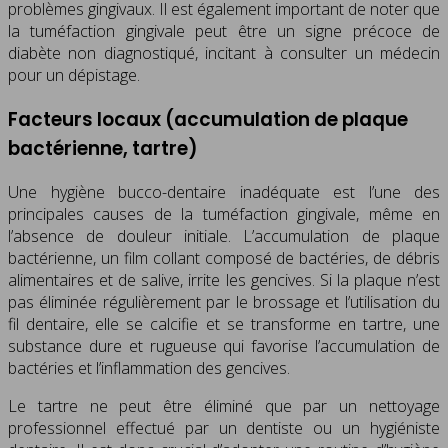
problèmes gingivaux. Il est également important de noter que
la tuméfaction gingivale peut être un signe précoce de
diabète non diagnostiqué, incitant à consulter un médecin
pour un dépistage.
Facteurs locaux (accumulation de plaque
bactérienne, tartre)
Une hygiène bucco-dentaire inadéquate est l’une des
principales causes de la tuméfaction gingivale, même en
l’absence de douleur initiale. L’accumulation de plaque
bactérienne, un film collant composé de bactéries, de débris
alimentaires et de salive, irrite les gencives. Si la plaque n’est
pas éliminée régulièrement par le brossage et l’utilisation du
fil dentaire, elle se calcifie et se transforme en tartre, une
substance dure et rugueuse qui favorise l’accumulation de
bactéries et l’inflammation des gencives.
Le tartre ne peut être éliminé que par un nettoyage
professionnel effectué par un dentiste ou un hygiéniste