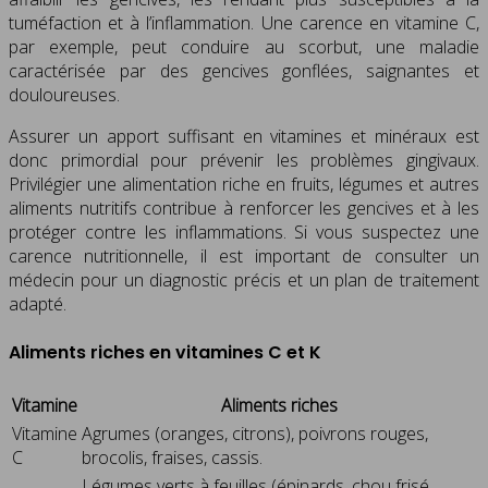
tuméfaction et à l’inflammation. Une carence en vitamine C,
par exemple, peut conduire au scorbut, une maladie
caractérisée par des gencives gonflées, saignantes et
douloureuses.
Assurer un apport suffisant en vitamines et minéraux est
donc primordial pour prévenir les problèmes gingivaux.
Privilégier une alimentation riche en fruits, légumes et autres
aliments nutritifs contribue à renforcer les gencives et à les
protéger contre les inflammations. Si vous suspectez une
carence nutritionnelle, il est important de consulter un
médecin pour un diagnostic précis et un plan de traitement
adapté.
Aliments riches en vitamines C et K
Vitamine
Aliments riches
Vitamine
Agrumes (oranges, citrons), poivrons rouges,
C
brocolis, fraises, cassis.
Légumes verts à feuilles (épinards, chou frisé,