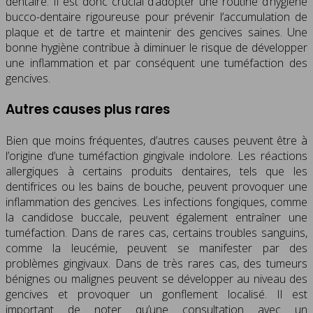
dentaire. Il est donc crucial d’adopter une routine d’hygiène
bucco-dentaire rigoureuse pour prévenir l’accumulation de
plaque et de tartre et maintenir des gencives saines. Une
bonne hygiène contribue à diminuer le risque de développer
une inflammation et par conséquent une tuméfaction des
gencives.
Autres causes plus rares
Bien que moins fréquentes, d’autres causes peuvent être à
l’origine d’une tuméfaction gingivale indolore. Les réactions
allergiques à certains produits dentaires, tels que les
dentifrices ou les bains de bouche, peuvent provoquer une
inflammation des gencives. Les infections fongiques, comme
la candidose buccale, peuvent également entraîner une
tuméfaction. Dans de rares cas, certains troubles sanguins,
comme la leucémie, peuvent se manifester par des
problèmes gingivaux. Dans de très rares cas, des tumeurs
bénignes ou malignes peuvent se développer au niveau des
gencives et provoquer un gonflement localisé. Il est
important de noter qu’une consultation avec un