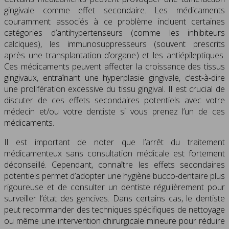
gingivale comme effet secondaire. Les médicaments
couramment associés à ce problème incluent certaines
catégories d’antihypertenseurs (comme les inhibiteurs
calciques), les immunosuppresseurs (souvent prescrits
après une transplantation d’organe) et les antiépileptiques.
Ces médicaments peuvent affecter la croissance des tissus
gingivaux, entraînant une hyperplasie gingivale, c’est-à-dire
une prolifération excessive du tissu gingival. Il est crucial de
discuter de ces effets secondaires potentiels avec votre
médecin et/ou votre dentiste si vous prenez l’un de ces
médicaments.
Il est important de noter que l’arrêt du traitement
médicamenteux sans consultation médicale est fortement
déconseillé. Cependant, connaître les effets secondaires
potentiels permet d’adopter une hygiène bucco-dentaire plus
rigoureuse et de consulter un dentiste régulièrement pour
surveiller l’état des gencives. Dans certains cas, le dentiste
peut recommander des techniques spécifiques de nettoyage
ou même une intervention chirurgicale mineure pour réduire