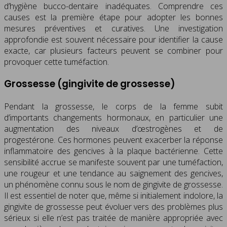
d’hygiène bucco-dentaire inadéquates. Comprendre ces
causes est la première étape pour adopter les bonnes
mesures préventives et curatives. Une investigation
approfondie est souvent nécessaire pour identifier la cause
exacte, car plusieurs facteurs peuvent se combiner pour
provoquer cette tuméfaction.
Grossesse (gingivite de grossesse)
Pendant la grossesse, le corps de la femme subit
d’importants changements hormonaux, en particulier une
augmentation des niveaux d’œstrogènes et de
progestérone. Ces hormones peuvent exacerber la réponse
inflammatoire des gencives à la plaque bactérienne. Cette
sensibilité accrue se manifeste souvent par une tuméfaction,
une rougeur et une tendance au saignement des gencives,
un phénomène connu sous le nom de gingivite de grossesse.
Il est essentiel de noter que, même si initialement indolore, la
gingivite de grossesse peut évoluer vers des problèmes plus
sérieux si elle n’est pas traitée de manière appropriée avec