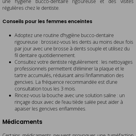
une hygiène bucco-dentaire rigoureuse et des visites
régulières chez le dentiste.
Conseils pour les femmes enceintes
Adoptez une routine d’hygiène bucco-dentaire
rigoureuse : brossez-vous les dents au moins deux fois
par jour avec une brosse à dents souple et utilisez du
fil dentaire quotidiennement.
Consultez votre dentiste régulièrement : les nettoyages
professionnels permettent d’éliminer la plaque et le
tartre accumulés, réduisant ainsi l’inflammation des
gencives. La fréquence recommandée est d’une
consultation tous les 3 mois.
Rincez-vous la bouche avec une solution saline : un
rinçage doux avec de l’eau tiède salée peut aider à
apaiser les gencives enflammées.
Médicaments
Certains médicaments peuvent provoquer une tuméfaction