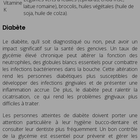
Vitamine
laitue romaine), brocolis, huiles végétales (huile de
K
soja, huile de colza).
Diabète
Le diabète, qu’il soit diagnostiqué ou non, peut avoir un
impact significatif sur la santé des gencives. Un taux de
glycémie élevé chronique peut altérer la fonction des
neutrophiles, des globules blancs essentiels pour combattre
les infections bactériennes dans la bouche. Cette altération
rend les personnes diabétiques plus susceptibles de
développer des infections gingivales et de présenter une
inflammation accrue. De plus, le diabète peut ralentir la
cicatrisation, ce qui rend les problèmes gingivaux plus
difficiles à traiter.
Les personnes atteintes de diabète doivent porter une
attention particulière à leur hygiène bucco-dentaire et
consulter leur dentiste plus fréquemment. Un bon contrôle
de la glycémie est essentiel pour prévenir et gérer les