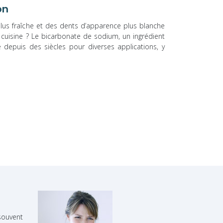
on
plus fraîche et des dents d’apparence plus blanche
e cuisine ? Le bicarbonate de sodium, un ingrédient
é depuis des siècles pour diverses applications, y
ouvent