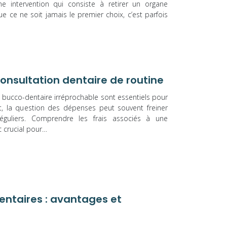
ne intervention qui consiste à retirer un organe
e ce ne soit jamais le premier choix, c’est parfois
nsultation dentaire de routine
é bucco-dentaire irréprochable sont essentiels pour
t, la question des dépenses peut souvent freiner
réguliers. Comprendre les frais associés à une
c crucial pour…
entaires : avantages et