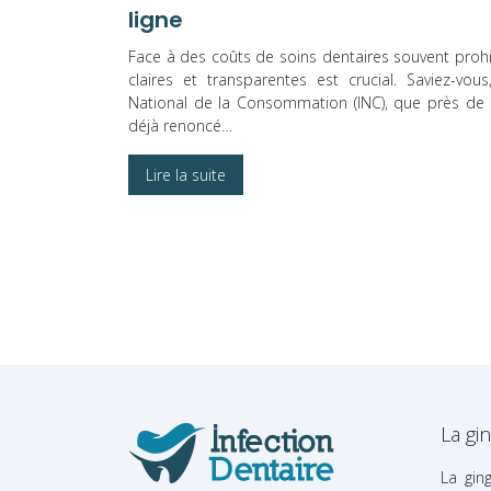
ligne
Face à des coûts de soins dentaires souvent prohib
claires et transparentes est crucial. Saviez-vous
National de la Consommation (INC), que près de
déjà renoncé…
Lire la suite
La gin
La gin