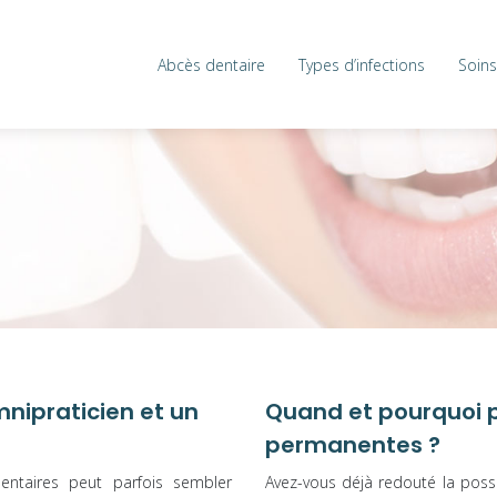
Abcès dentaire
Types d’infections
Soins
mnipraticien et un
Quand et pourquoi p
permanentes ?
entaires peut parfois sembler
Avez-vous déjà redouté la poss