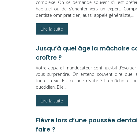
complexe. On se demande souvent s’il est préfér
habituel ou de s’orienter vers un expert. Compr
dentiste omnipraticien, aussi appelé généraliste,…
Lire la suite
Jusqu’à quel âge la mâchoire c
croître ?
Votre appareil manducateur continue-t-il d’évoluer
vous surprendre. On entend souvent dire que l
toute la vie. Est-ce une réalité ? La mâchoire jo
quotidien. Elle…
Lire la suite
Fièvre lors d’une poussée denta
faire ?