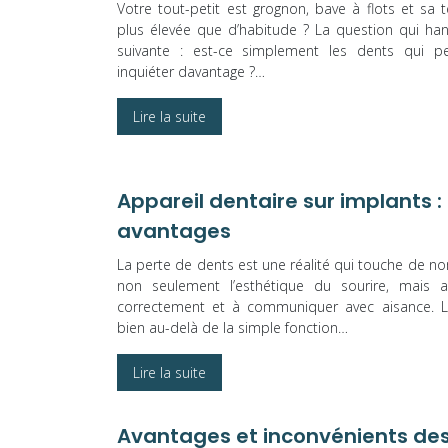
Votre tout-petit est grognon, bave à flots et s
plus élevée que d’habitude ? La question qui ha
suivante : est-ce simplement les dents qui p
inquiéter davantage ?…
Lire la suite
Appareil dentaire sur implants 
avantages
La perte de dents est une réalité qui touche de 
non seulement l’esthétique du sourire, mais a
correctement et à communiquer avec aisance. L
bien au-delà de la simple fonction…
Lire la suite
Avantages et inconvénients des