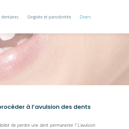
 dentaires
Gingivite et parodontite
Divers
rocéder à l’avulsion des dents
ibilité de perdre une dent permanente ? L’avulsion